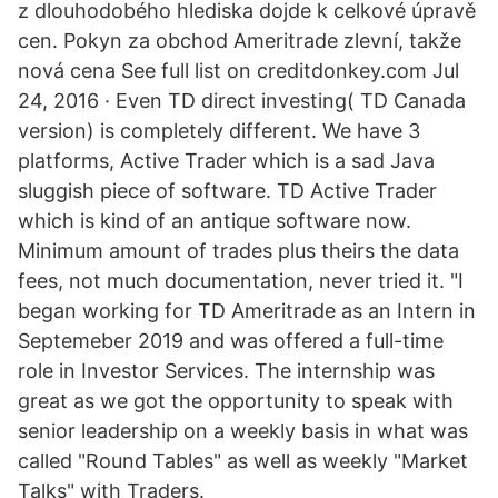
z dlouhodobého hlediska dojde k celkové úpravě
cen. Pokyn za obchod Ameritrade zlevní, takže
nová cena See full list on creditdonkey.com Jul
24, 2016 · Even TD direct investing( TD Canada
version) is completely different. We have 3
platforms, Active Trader which is a sad Java
sluggish piece of software. TD Active Trader
which is kind of an antique software now.
Minimum amount of trades plus theirs the data
fees, not much documentation, never tried it. "I
began working for TD Ameritrade as an Intern in
Septemeber 2019 and was offered a full-time
role in Investor Services. The internship was
great as we got the opportunity to speak with
senior leadership on a weekly basis in what was
called "Round Tables" as well as weekly "Market
Talks" with Traders.