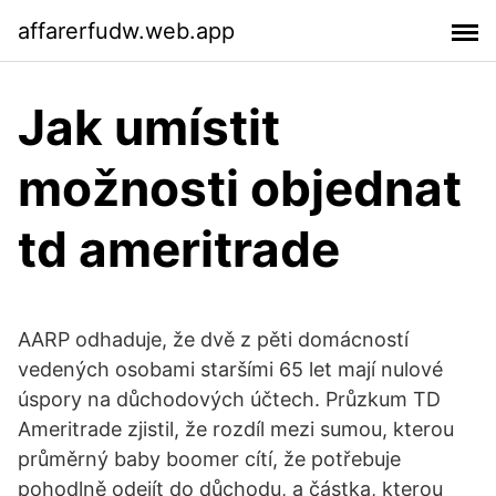
affarerfudw.web.app
Jak umístit
možnosti objednat
td ameritrade
AARP odhaduje, že dvě z pěti domácností
vedených osobami staršími 65 let mají nulové
úspory na důchodových účtech. Průzkum TD
Ameritrade zjistil, že rozdíl mezi sumou, kterou
průměrný baby boomer cítí, že potřebuje
pohodlně odejít do důchodu, a částka, kterou