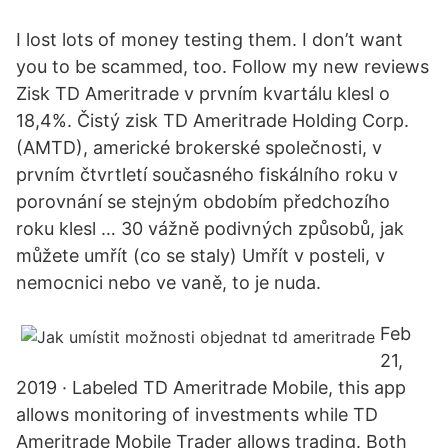
I lost lots of money testing them. I don’t want
you to be scammed, too. Follow my new reviews
Zisk TD Ameritrade v prvním kvartálu klesl o
18,4%. Čistý zisk TD Ameritrade Holding Corp.
(AMTD), americké brokerské společnosti, v
prvním čtvrtletí současného fiskálního roku v
porovnání se stejným obdobím předchozího
roku klesl … 30 vážně podivných způsobů, jak
můžete umřít (co se staly) Umřít v posteli, v
nemocnici nebo ve vaně, to je nuda.
Feb
21,
2019 · Labeled TD Ameritrade Mobile, this app
allows monitoring of investments while TD
Ameritrade Mobile Trader allows trading. Both