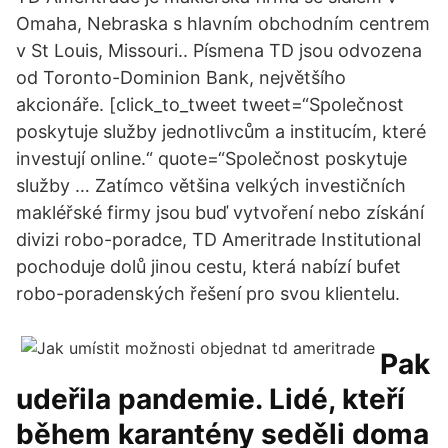
Omaha, Nebraska s hlavním obchodním centrem
v St Louis, Missouri.. Písmena TD jsou odvozena
od Toronto-Dominion Bank, největšího
akcionáře. [click_to_tweet tweet=“Společnost
poskytuje služby jednotlivcům a institucím, které
investují online.“ quote=“Společnost poskytuje
služby … Zatímco většina velkých investičních
makléřské firmy jsou buď vytvoření nebo získání
divizi robo-poradce, TD Ameritrade Institutional
pochoduje dolů jinou cestu, která nabízí bufet
robo-poradenských řešení pro svou klientelu.
Pak
udeřila pandemie. Lidé, kteří
během karantény seděli doma