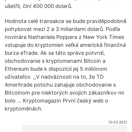
ušetřil, činí 400 000 dolarů.
Hodnota celé transakce se bude pravděpodobně
pohybovat mezi 2 a 3 miliardami dolarů. Podľa
novinára Nathaniela Poppera z New York Times
vstupuje do kryptomien veľká americká finančná
burza eTrade. Ak sa táto správa potvrdí,
obchodovanie s kryptomenami Bitcoin a
Ethereum bude k dispozícií jej 5 miliónom
užívateľov. ,,V nadväznosti na to, že TD
Ameritrade potichu zahajuje obchodovanie s
Bitcoinom pre niektorých svojich zákazníkov mi
bolo … Kryptomagazin První český web o
kryptoměnách.
10.03.2021