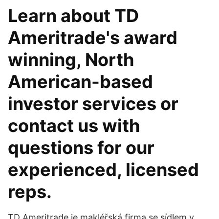
Learn about TD
Ameritrade's award
winning, North
American-based
investor services or
contact us with
questions for our
experienced, licensed
reps.
TD Ameritrade je makléřská firma se sídlem v