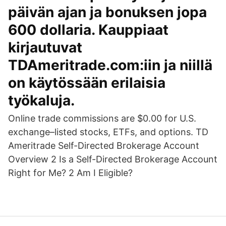
päivän ajan ja bonuksen jopa
600 dollaria. Kauppiaat
kirjautuvat
TDAmeritrade.com:iin ja niillä
on käytössään erilaisia
työkaluja.
Online trade commissions are $0.00 for U.S.
exchange–listed stocks, ETFs, and options. TD
Ameritrade Self-Directed Brokerage Account
Overview 2 Is a Self-Directed Brokerage Account
Right for Me? 2 Am I Eligible?