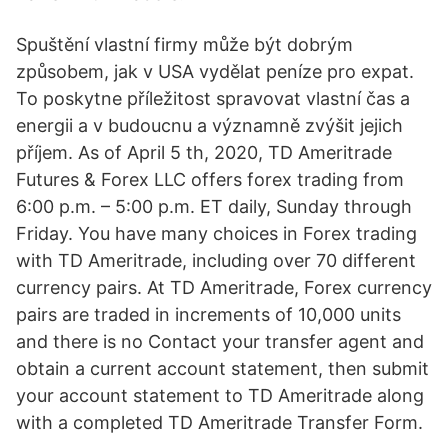
Spuštění vlastní firmy může být dobrým
způsobem, jak v USA vydělat peníze pro expat.
To poskytne příležitost spravovat vlastní čas a
energii a v budoucnu a významně zvýšit jejich
příjem. As of April 5 th, 2020, TD Ameritrade
Futures & Forex LLC offers forex trading from
6:00 p.m. – 5:00 p.m. ET daily, Sunday through
Friday. You have many choices in Forex trading
with TD Ameritrade, including over 70 different
currency pairs. At TD Ameritrade, Forex currency
pairs are traded in increments of 10,000 units
and there is no Contact your transfer agent and
obtain a current account statement, then submit
your account statement to TD Ameritrade along
with a completed TD Ameritrade Transfer Form.