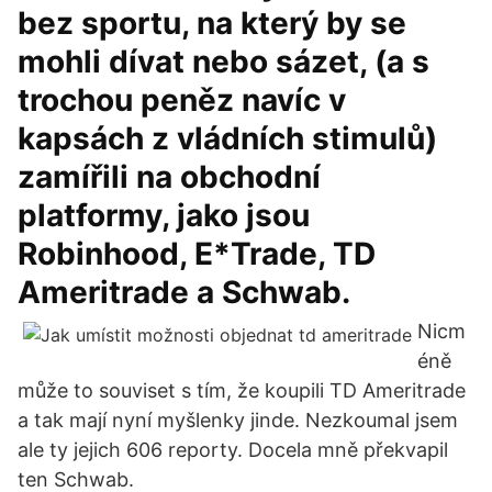
bez sportu, na který by se
mohli dívat nebo sázet, (a s
trochou peněz navíc v
kapsách z vládních stimulů)
zamířili na obchodní
platformy, jako jsou
Robinhood, E*Trade, TD
Ameritrade a Schwab.
Nicm
éně
může to souviset s tím, že koupili TD Ameritrade
a tak mají nyní myšlenky jinde. Nezkoumal jsem
ale ty jejich 606 reporty. Docela mně překvapil
ten Schwab.