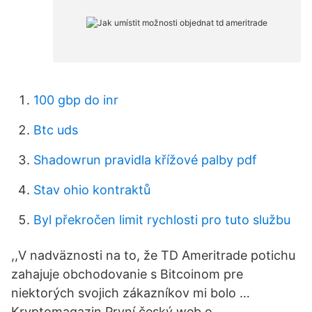
100 gbp do inr
Btc uds
Shadowrun pravidla křížové palby pdf
Stav ohio kontraktů
Byl překročen limit rychlosti pro tuto službu
,,V nadväznosti na to, že TD Ameritrade potichu
zahajuje obchodovanie s Bitcoinom pre
niektorých svojich zákazníkov mi bolo …
Kryptomagazin První český web o