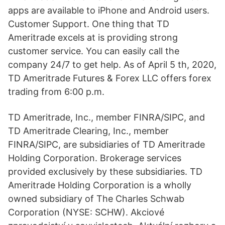
apps are available to iPhone and Android users.
Customer Support. One thing that TD
Ameritrade excels at is providing strong
customer service. You can easily call the
company 24/7 to get help. As of April 5 th, 2020,
TD Ameritrade Futures & Forex LLC offers forex
trading from 6:00 p.m.
TD Ameritrade, Inc., member FINRA/SIPC, and
TD Ameritrade Clearing, Inc., member
FINRA/SIPC, are subsidiaries of TD Ameritrade
Holding Corporation. Brokerage services
provided exclusively by these subsidiaries. TD
Ameritrade Holding Corporation is a wholly
owned subsidiary of The Charles Schwab
Corporation (NYSE: SCHW). Akciové