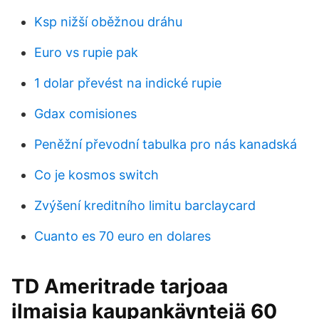
Ksp nižší oběžnou dráhu
Euro vs rupie pak
1 dolar převést na indické rupie
Gdax comisiones
Peněžní převodní tabulka pro nás kanadská
Co je kosmos switch
Zvýšení kreditního limitu barclaycard
Cuanto es 70 euro en dolares
TD Ameritrade tarjoaa
ilmaisia kaupankäyntejä 60