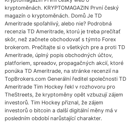
kryptoměnách. KRYPTOMAGAZIN První český
magazín o kryptoměnách. Domů Je TD
Ameritrade spoľahlivý, alebo nie? Podrobná
recenzia TD Ameritrade, ktorú je treba prečítať
skôr, než začnete obchodovať s týmto Forex
brokerom. Prečítajte si o všetkých pre a proti TD
Ameritrade, úplný popis obchodných účtov,
platforiem, spreadov, propagačných akcií, ktoré
ponúka TD Ameritrade, na stránke recenzií na
TopBrokers.com Generální ředitel společnosti TD
Ameritrade Tim Hockey řekl v rozhovoru pro
TheStreets, že kryptoměny opět vzbuzují zájem
investorů. Tim Hockey přiznal, že zájem
investorů o bitcoin a další digitální měny má v
posledním období narůstající charakter.